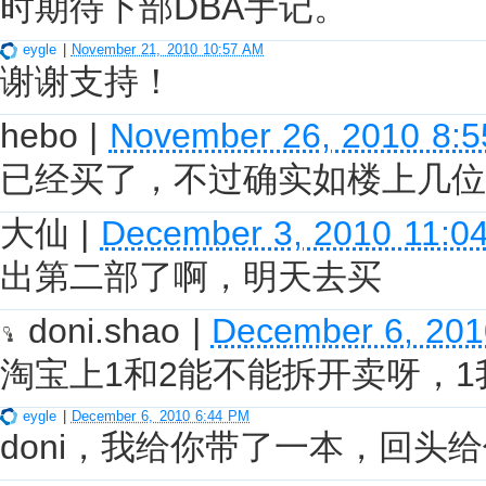
时期待下部DBA手记。
eygle
|
November 21, 2010 10:57 AM
谢谢支持！
hebo
|
November 26, 2010 8:
已经买了，不过确实如楼上几位
大仙
|
December 3, 2010 11:0
出第二部了啊，明天去买
doni.shao
|
December 6, 201
淘宝上1和2能不能拆开卖呀，
eygle
|
December 6, 2010 6:44 PM
doni，我给你带了一本，回头