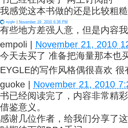
我感觉这本书做的还是比较粗糙
eygle
|
November 19, 2010 6:38 PM
有些地方差强人意，但是内容我
empoli
|
November 21, 2010 1
今天去买了 准备把海量那本也
EYGLE的写作风格偶很喜欢 
guoke
|
November 21, 2010 7
书已经阅读完了，内容非常精彩
借鉴意义。
感谢几位作者，给我们分享了这