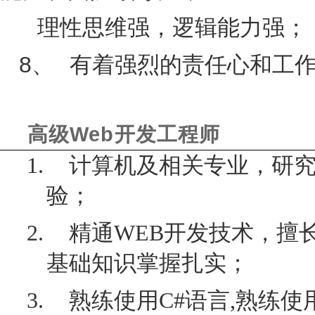
理性思维强，逻辑能力强；
8、
有着强烈的责任心和工
Web
高级
开发工程师
1.
计算机及相关专业，研
验；
2.
精通
WEB
开发技术，擅
基础知识掌握扎实；
3.
熟练使用
C#
语言
,
熟练使