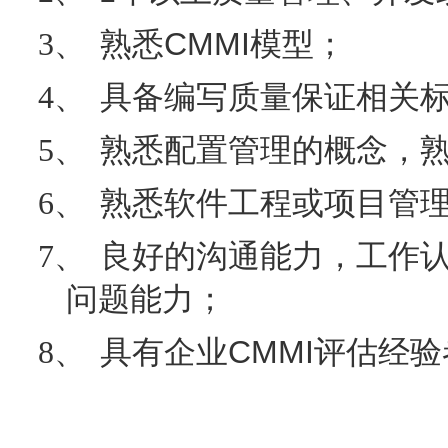
CMMI
3、
熟悉
模型；
4、
具备编写质量保证相关
5、
熟悉配置管理的概念，
6、
熟悉软件工程或项目管
7、
良好的沟通能力，工作
问题能力；
CMMI
8、
具有企业
评估经验