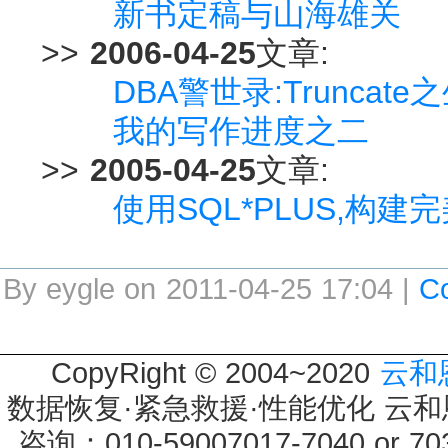
新书定稿与山海雄关
>>
2006-04-25
文章:
DBA警世录:Trunca
我的写作进度之二
>>
2005-04-25
文章:
使用SQL*PLUS,构建完美
By eygle on 2011-04-25 17:04 |
C
CopyRight © 2004~2020
云和
数据恢复·紧急救援·性能优化 云和恩墨 
咨询：010-59007017-7040 or 7