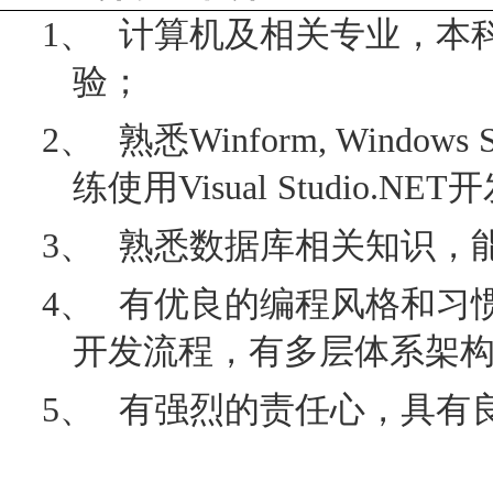
1、
计算机及相关专业，本
验；
2、
熟悉
Winform, Windows S
练使用
Visual Studio.NET
开
3、
熟悉数据库相关知识，
4、
有优良的编程风格和习
开发流程，有多层体系架
5、
有强烈的责任心，具有