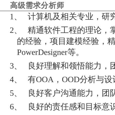
高级需求分析师
1、
计算机及相关专业，研
2、
精通软件工程的理论，
的经验，项目建模经验，
PowerDesigner
等。
3、
良好理解和领悟能力，
4、
有
OOA
，
OOD
分析与设
5、
良好客户沟通能力，团
6、
良好的责任感和目标意