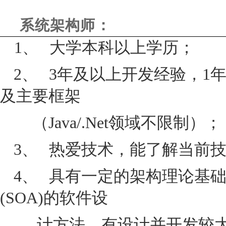
系统架构师：
1、
大学本科以上学历；
2、
3
年及以上开发经验，
1
及主要框架
（
Java/.Net
领域不限制）；
3、
热爱技术，能了解当前
4、
具有一定的架构理论基
(SOA)
的软件设
计方法，有设计并开发较