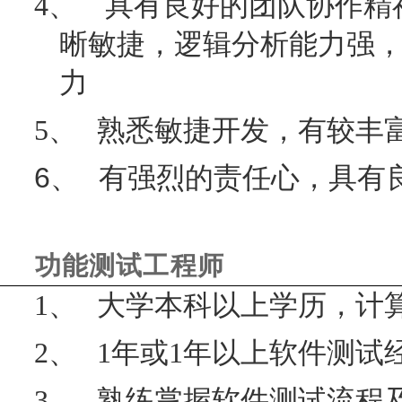
4、
具有良好的团队协作精
晰敏捷，逻辑分析能力强
力
5、
熟悉敏捷开发，有较丰
6、
有强烈的责任心，具有
功能测试工程师
1、
大学本科以上学历，计
2、
1
年或
1
年以上软件测试
3、
熟练掌握软件测试流程