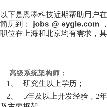
以下是恩墨科技近期帮助用户在
简历到：
jobs @ eygle.com
，
职位在上海和北京均有需求，具
高级系统架构师：
1、
研究生以上学历；
2、
5
年及以上开发经验，
2
及主要框架