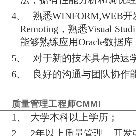
4、
熟悉
WINFORM,WEB
开
Remoting
，熟悉
Visual Stud
能够熟练应用
Oracle
数据库
5、
对于新的技术具有快速
6、
良好的沟通与团队协作
CMMI
质量管理工程师
1、
大学本科以上学历；
2、
2
年以上质量管理、开发