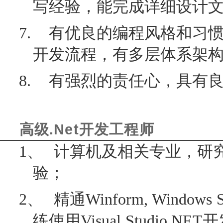
写经验，能完成详细设计
7.
有优良的编程风格和习
开发流程，有多层体系架
8.
有强烈的责任心，具有
.Net
高级
开发工程师
1、
计算机及相关专业，研
验；
2、
精通
Winform, Windows S
练使用
Visual Studio.NET
开