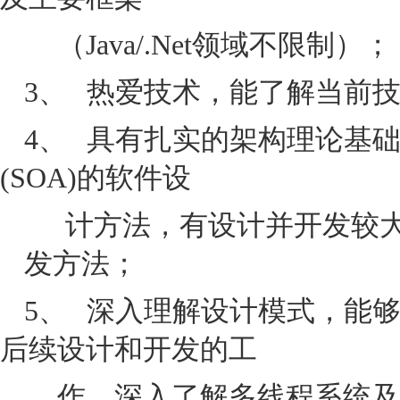
（
Java/.Net
领域不限制）；
3、
热爱技术，能了解当前
4、
具有扎实的架构理论基
(SOA)
的软件设
计方法，有设计并开发较
发方法；
5、
深入理解设计模式，能
后续设计和开发的工
作，深入了解多线程系统及