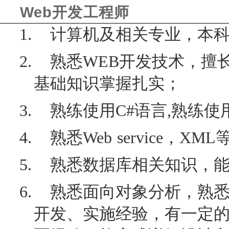
Web
开发工程师
1.
计算机及相关专业，本
2.
熟悉
WEB
开发技术，擅
基础知识掌握扎实；
3.
熟练使用
C#
语言
,
熟练使
4.
熟悉
Web service
，
XML
5.
熟悉数据库相关知识，
6.
熟悉面向对象分析，熟
开发、实施经验，有一定