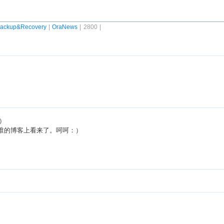
ackup&Recovery
|
OraNews
| 2800 |
）
是哪谁的博客上看来了。呵呵：）