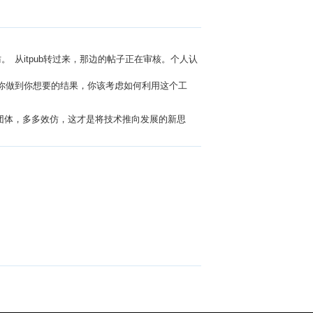
 从itpub转过来，那边的帖子正在审核。个人认
帮你做到你想要的结果，你该考虑如何利用这个工
团体，多多效仿，这才是将技术推向发展的新思