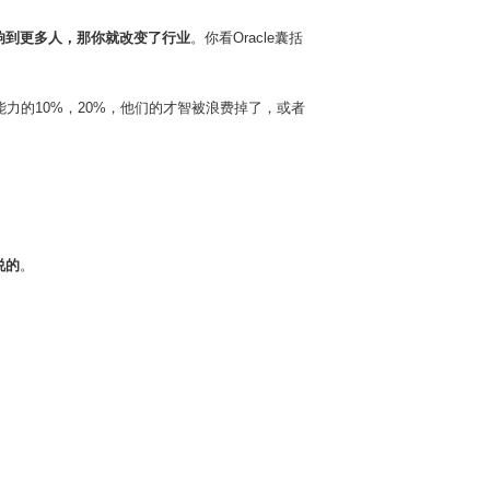
响到更多人，那你就改变了行业
。你看Oracle囊括
力的10%，20%，他们的才智被浪费掉了，或者
说的
。