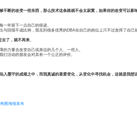
够不断的改变一些东西，那么技术这条路就不会太寂寞，如果你的改变可以影
每一年留下一点自己的痕迹。
出与回报不成比例，我见到很多优秀的DBA在自己的岗位上只不过发挥了自己能
过去了，就不再来
。
薄的力量去改变自己或身边的几个人、一些人。
过我们活动的朋友会对其有一个公正的评价。
陷入墨守的成规之中，而我真诚的喜爱变化，从变化中寻找机会，这就是我想
体系结构图海报发布