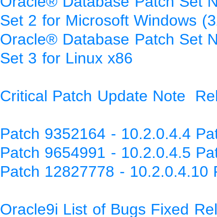
Oracle® Database Patch Set N
Set 2 for Microsoft Windows (3
Oracle® Database Patch Set N
Set 3 for Linux x86
Critical Patch Update Note Re
Patch 9352164 - 10.2.0.4.4 Pa
Patch 9654991 - 10.2.0.4.5 Pa
Patch 12827778 - 10.2.0.4.10 
Oracle9i List of Bugs Fixed Re