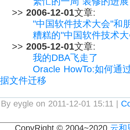
繁忙的一周 装修的进展
>>
2006-12-01
文章:
"中国软件技术大会"和
糟糕的"中国软件技术大
>>
2005-12-01
文章:
我的DBA飞走了
Oracle HowTo:
据文件迁移
By eygle on 2011-12-01 15:11 |
C
CopyRight © 2004~2020
云和