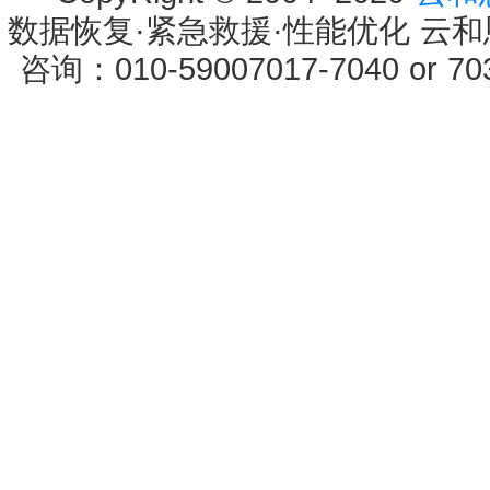
数据恢复·紧急救援·性能优化 云和恩墨 
咨询：010-59007017-7040 or 7