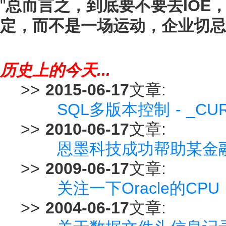
"
总而言之，到底要不要去IOE
定，而不是一场运动，企业切忌
历史上的今天...
>>
2015-06-17
文章:
SQL多版本控制 - _CUR
>>
2010-06-17
文章:
恩墨科技成功帮助某金
>>
2009-06-17
文章:
关注一下Oracle的CPU (Cri
>>
2004-06-17
文章: