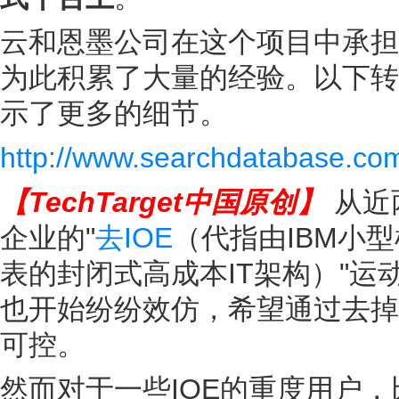
云和恩墨公司在这个项目中承担
为此积累了大量的经验。以下转引T
示了更多的细节。
http://www.searchdatabase.co
【TechTarget中国原创】
从近
企业的"
去IOE
（代指由IBM小型
表的封闭式高成本IT架构）"
也开始纷纷效仿，希望通过去掉I
可控。
然而对于一些IOE的重度用户