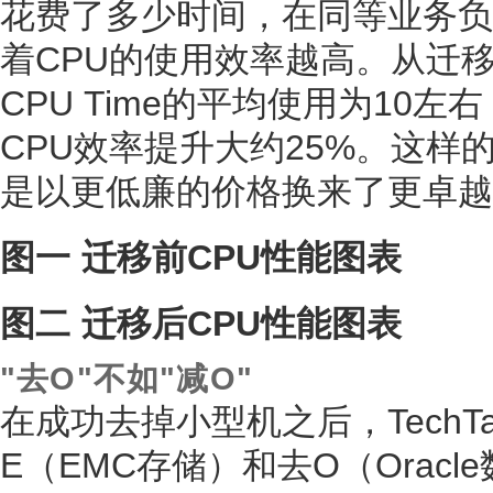
花费了多少时间，在同等业务负载
着CPU的使用效率越高。从迁
CPU Time的平均使用为10
CPU效率提升大约25%。这
是以更低廉的价格换来了更卓越
图一 迁移前CPU性能图表
图二 迁移后CPU性能图表
"去O"不如"减O"
在成功去掉小型机之后，TechT
E（EMC存储）和去O（Orac