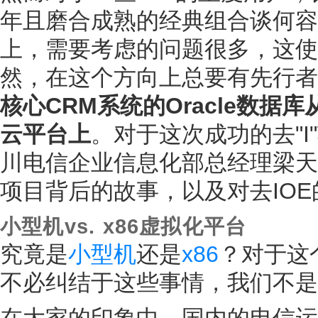
年且磨合成熟的经典组合谈何容
上，需要考虑的问题很多，这使
然，在这个方向上总要有先行者
核心CRM系统的Oracle数据库
云平台上
。对于这次成功的去"I"
川电信企业信息化部总经理梁天
项目背后的故事，以及对去IOE
小型机vs. x86虚拟化平台
究竟是
小型机
还是
x86
？对于这
不必纠结于这些事情，我们不是
在大家的印象中，国内的电信运