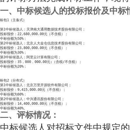
一、中标候选人的投标报价及中标
标包1（主备式）

第1中标候选人：天津南大通用数据技术股份有限公司；

投标报价：22,680,000.00元（不含税）；

中标份额为50%；

第2中标候选人：北京人大金仓信息技术股份有限公司；

投标报价：23,800,000.00元（不含税）；

中标份额为30%；

第3中标候选人：阿里云计算有限公司；

投标报价：35，000，000.00元;（含税/不含税）；

中标份额为20%；

标包2（分布式）

第1中标候选人：北京万里开源软件有限公司；

投标报价：9,415,000.00元（不含税）；

中标份额为60%；

第2中标候选人：中兴通讯股份有限公司；

投标报价：14,400,000.00元（不含税）；

二、评标情况：
中标候选人对招标文件中规定的