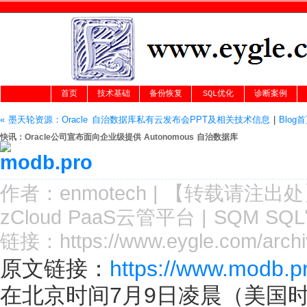
首页
技术基础
备份恢复
SQL优化
诊断案例
« 墨天轮资源：Oracle 自治数据库私有云发布会PPT及相关技术信息
|
Blog
快讯：Oracle公司宣布面向企业级提供 Autonomous 自治数据库
作者：
enmotech
|
【转载请注
出处
zCloud PaaS云管平台
|
SQM SQ
链接：
https://www.eygle.com/arch
原文链接：
https://www.modb.p
在北京时间7月9日凌晨（美国时间的