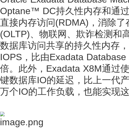
Optane™ DC持久性内存和通
直接内存访问(RDMA)，消除
(OLTP)、物联网、欺诈检测
数据库访问共享的持久性内存，将
IOPS，比由Exadata Databa
倍。此外，Exadata X8M通
键数据库IO的延迟，比上一代
万个IO的工作负载，也能实现