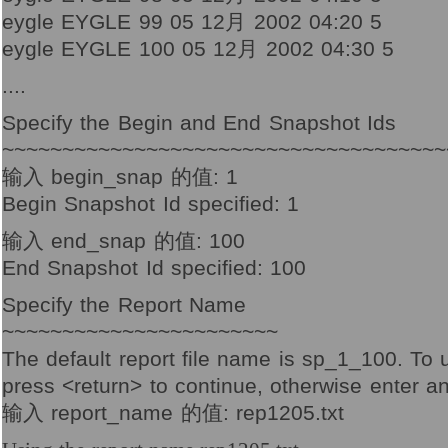
eygle EYGLE 99 05 12月 2002 04:20 5
eygle EYGLE 100 05 12月 2002 04:30 5
....
Specify the Begin and End Snapshot Ids
~~~~~~~~~~~~~~~~~~~~~~~~~~~~~~~~~~~~~
输入 begin_snap 的值: 1
Begin Snapshot Id specified: 1
输入 end_snap 的值: 100
End Snapshot Id specified: 100
Specify the Report Name
~~~~~~~~~~~~~~~~~~~~~~~
The default report file name is sp_1_100. To 
press <return> to continue, otherwise enter an
输入 report_name 的值: rep1205.txt