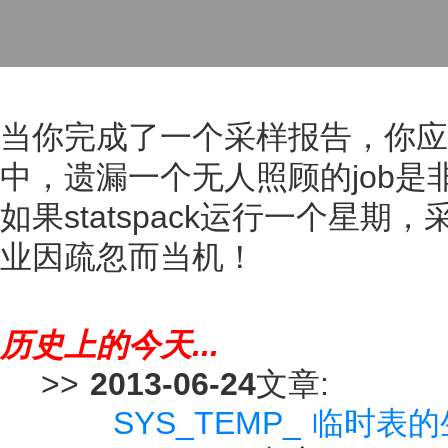
当你完成了一个采样报告，你应
中，遗漏一个无人照顾的job是
如果statspack运行一个星
业因疏忽而当机！
历史上的今天...
>>
2013-06-24
文章:
SYS_TEMP_ 临时表的