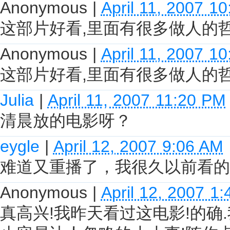
Anonymous
|
April 11, 2007 1
这部片好看,里面有很多做人的
Anonymous
|
April 11, 2007 1
这部片好看,里面有很多做人的
Julia
|
April 11, 2007 11:20 PM
清晨放的电影呀？
eygle
|
April 12, 2007 9:06 AM
难道又重播了，我很久以前看的
Anonymous
|
April 12, 2007 1
真高兴!我昨天看过这电影!的确