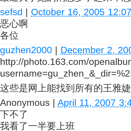
sefsd
|
October 16, 2005 12:0
恶心啊
各位
guzhen2000
|
December 2, 20
http://photo.163.com/openalb
username=gu_zhen_&_dir=%2
这些是网上能找到所有的王雅婕
Anonymous
|
April 11, 2007 3
下不了
我看了一半要上班