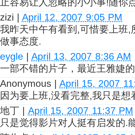
止容易让人忽略的小小事!随你
zizi
|
April 12, 2007 9:05 PM
我昨天中午有看到,可惜要上班
做事态度.
eygle
|
April 13, 2007 8:36 AM
一部不错的片子，最近王雅婕的
Anonymous
|
April 15, 2007 1
因为要上班,没看完整,我只是想
地丁
|
April 15, 2007 11:37 PM
只是觉得影片对人挺有启发的.