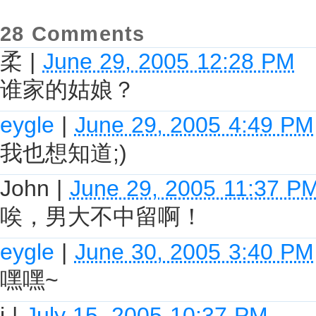
28 Comments
柔
|
June 29, 2005 12:28 PM
谁家的姑娘？
eygle
|
June 29, 2005 4:49 PM
我也想知道;)
John
|
June 29, 2005 11:37 P
唉，男大不中留啊！
eygle
|
June 30, 2005 3:40 PM
嘿嘿~
j
|
July 15, 2005 10:37 PM