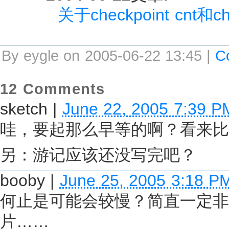
关于checkpoint cnt和che
By eygle on 2005-06-22 13:45 |
C
12 Comments
sketch
|
June 22, 2005 7:39 P
哇，要起那么早等的啊？看来比
另：游记应该还没写完吧？
booby
|
June 25, 2005 3:18 P
何止是可能会较慢？简直一定非
片……