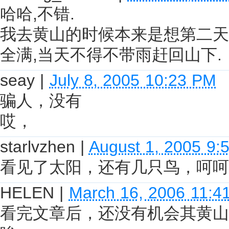
哈哈,不错.
我去黄山的时候本来是想第二天
全满,当天不得不带雨赶回山下.
seay
|
July 8, 2005 10:23 PM
骗人，没有
哎，
starlvzhen
|
August 1, 2005 9:
看见了太阳，还有几只鸟，呵呵
HELEN
|
March 16, 2006 11:4
看完文章后，还没有机会其黄山的