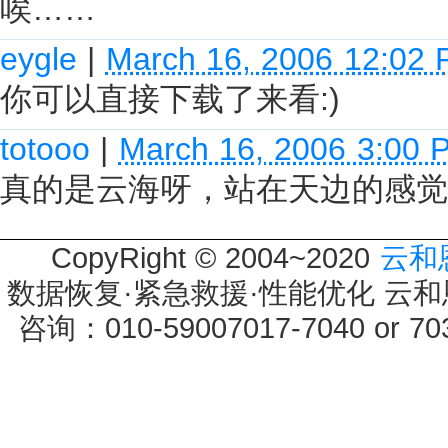
唉……
eygle
|
March 16, 2006 12:02
你可以直接下载了来看:)
totooo
|
March 16, 2006 3:00 
真的是云海呀，站在天边的感觉
CopyRight © 2004~2020
云和
数据恢复·紧急救援·性能优化 云和恩墨 
咨询：010-59007017-7040 or 7