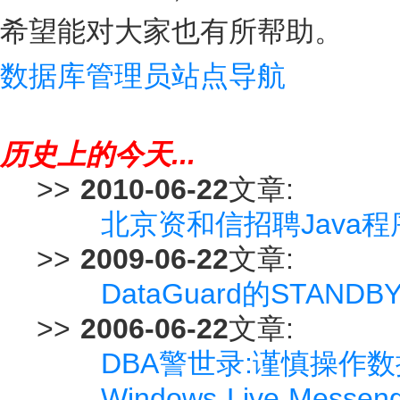
希望能对大家也有所帮助。
数据库管理员站点导航
历史上的今天...
>>
2010-06-22
文章:
北京资和信招聘Java
>>
2009-06-22
文章:
DataGuard的STANDB
>>
2006-06-22
文章:
DBA警世录:谨慎操作
Windows Live Mess