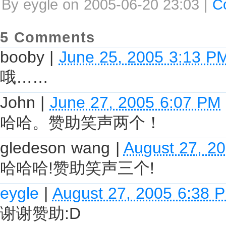
By eygle on 2005-06-20 23:03 |
C
5 Comments
booby
|
June 25, 2005 3:13 P
哦……
John
|
June 27, 2005 6:07 PM
哈哈。赞助笑声两个！
gledeson wang
|
August 27, 2
哈哈哈!赞助笑声三个!
eygle
|
August 27, 2005 6:38 
谢谢赞助:D