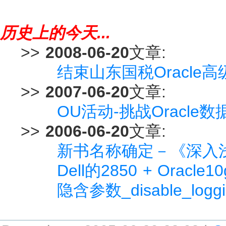
历史上的今天...
>>
2008-06-20
文章:
结束山东国税Oracle
>>
2007-06-20
文章:
OU活动-挑战Oracl
>>
2006-06-20
文章:
新书名称确定－《深入浅出
Dell的2850 + Oracle
隐含参数_disable_lo