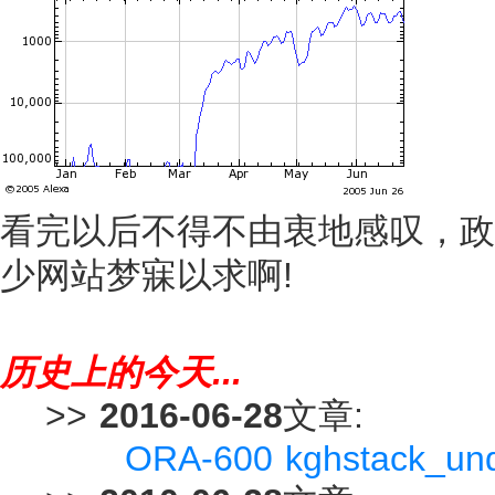
看完以后不得不由衷地感叹，政
少网站梦寐以求啊!
历史上的今天...
>>
2016-06-28
文章:
ORA-600 kghstack_u