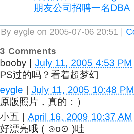
朋友公司招聘一名DBA
By eygle on 2005-07-06 20:51 |
C
3 Comments
booby
|
July 11, 2005 4:53 PM
PS过的吗？看着超梦幻
eygle
|
July 11, 2005 10:48 PM
原版照片，真的：）
小五
|
April 16, 2009 10:37 AM
好漂亮哦 ( ⊙o⊙ )哇