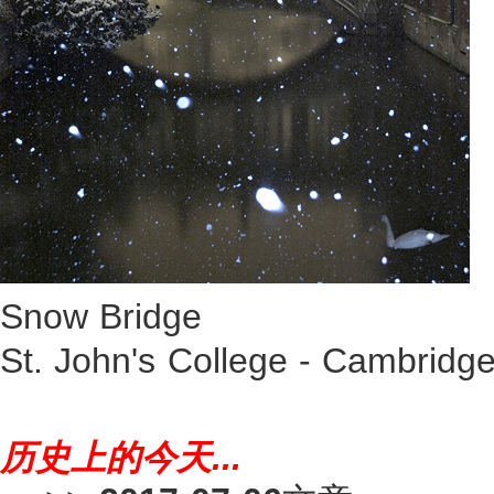
Snow Bridge
St. John's College - Cambridg
历史上的今天...