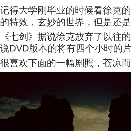
记得大学刚毕业的时候看徐克的
的特效，玄妙的世界，但是还是
《七剑》据说徐克放弃了以往的
说DVD版本的将有四个小时的片
很喜欢下面的一幅剧照，苍凉而