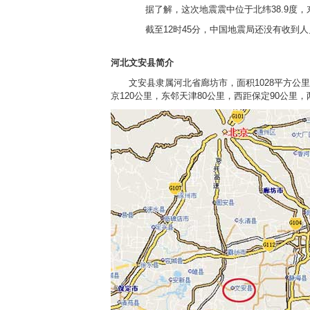
据了解，这次地震震中位于北纬38.9度，东
截至12时45分，中国地震局还没有收到人
河北文安县简介
文安县隶属河北省廊坊市，面积1028平方公里，
京120公里，东邻天津80公里，西距保定90公