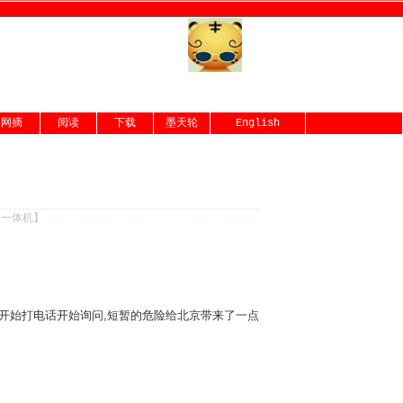
网摘
阅读
下载
墨天轮
English
份一体机
】
事都开始打电话开始询问,短暂的危险给北京带来了一点