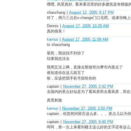
嘿嘿, 风景真好, 看来童话里的好多建筑是有模版的
shaozhang
|
August 12, 2005 9:17 PM
对了，周六三点在x-change门口见吧。或者你晚
Dennis
|
August 17, 2005 10:29 AM
真的很美！
kamus
|
August 17, 2005 11:09 AM
to shaozhang
晕死，我说找不到你了
结果我也没去
我周五没上网，直接去斯德哥尔摩市内逛去了
谁知道你在这儿留言了
唉，应该把我手机号留给你的
captain
|
November 27, 2005 2:42 PM
去国内的景点好似是为了看风景而去看风景，而在
真受刺激
kamus
|
November 27, 2005 2:50 PM
captain，你忽然间留言这么多。。。差点儿以为你
captain
|
November 27, 2005 9:40 PM
呵呵，第一次上来看到楼主这么好的文字还有这么