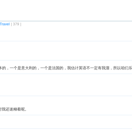
Travel
| 379 |
本的，一个是意大利的，一个是法国的，我估计英语不一定有我溜，所以咱们
时我还迷糊着呢。