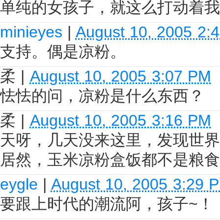
单纯的女孩子，就这么打动着我
minieyes
|
August 10, 2005 2:
支持。偶是凉粉。
柔
|
August 10, 2005 3:07 PM
怯怯的问，凉粉是什么东西？
柔
|
August 10, 2005 3:16 PM
天呀，几天没来这里，发现世界
居然，玉米凉粉盒饭都不是粮食
eygle
|
August 10, 2005 3:29 
要跟上时代的潮流阿，孩子~！