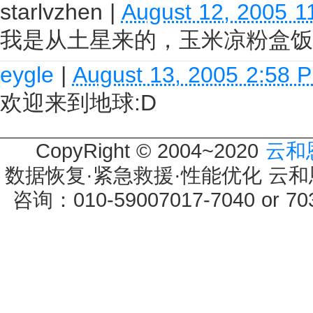
starlvzhen
|
August 12, 2005 1
我是从土星来的，玉米凉粉盒饭
eygle
|
August 13, 2005 2:58 
欢迎来到地球:D
CopyRight © 2004~2020
云和
数据恢复·紧急救援·性能优化 云和恩墨 
咨询：010-59007017-7040 or 7