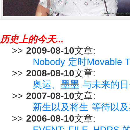
历史上的今天...
>>
2009-08-10
文章:
Nobody 定时Movabl
>>
2008-08-10
文章:
奥运、墨墨 与未来的日
>>
2007-08-10
文章:
新生以及将生 等待以及
>>
2006-08-10
文章:
EVENT: FILE_HDR