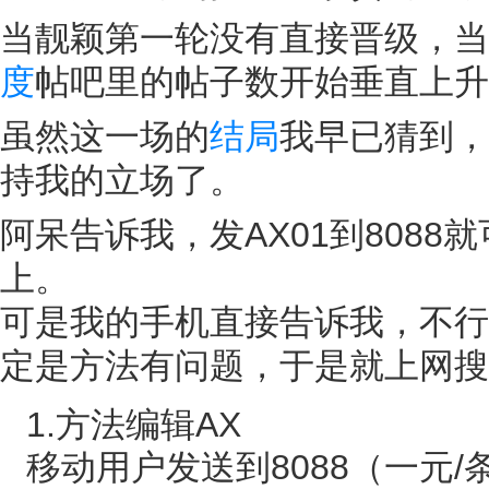
当靓颖第一轮没有直接晋级，当
度
帖吧里的帖子数开始垂直上升
虽然这一场的
结局
我早已猜到，
持我的立场了。
阿呆告诉我，发AX01到8088
上。
可是我的手机直接告诉我，不行
定是方法有问题，于是就上网搜
1.方法编辑AX
移动用户发送到8088（一元/