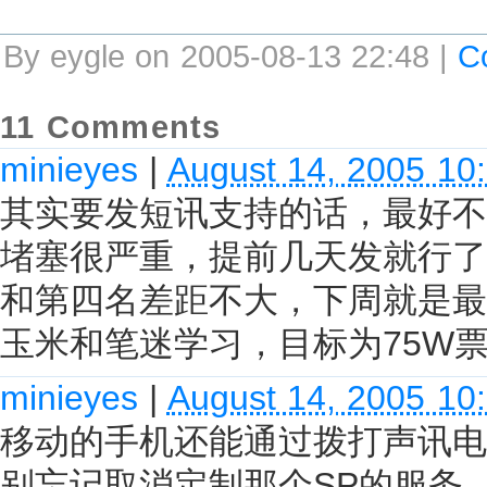
By eygle on 2005-08-13 22:48 |
C
11 Comments
minieyes
|
August 14, 2005 10
其实要发短讯支持的话，最好不
堵塞很严重，提前几天发就行了
和第四名差距不大，下周就是最
玉米和笔迷学习，目标为75W
minieyes
|
August 14, 2005 10
移动的手机还能通过拨打声讯电话1
别忘记取消定制那个SP的服务