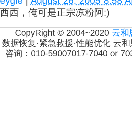
eygle
|
August 26, 2005 8:58 
西西，俺可是正宗凉粉阿:)
CopyRight © 2004~2020
云和
数据恢复·紧急救援·性能优化 云和恩墨 
咨询：010-59007017-7040 or 7