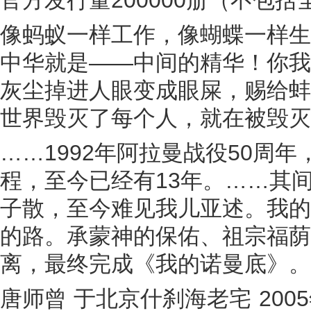
像蚂蚁一样工作，像蝴蝶一样生
中华就是——中间的精华！你我
灰尘掉进人眼变成眼屎，赐给蚌
世界毁灭了每个人，就在被毁灭
……1992年阿拉曼战役50周
程，至今已经有13年。……其
子散，至今难见我儿亚述。我的
的路。承蒙神的保佑、祖宗福荫
离，最终完成《我的诺曼底》。
唐师曾 于北京什刹海老宅 2005