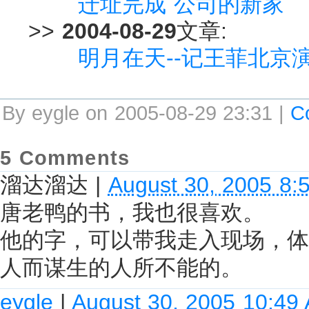
迁址完成 公司的新家
>>
2004-08-29
文章:
明月在天--记王菲北京
By eygle on 2005-08-29 23:31 |
C
5 Comments
溜达溜达
|
August 30, 2005 8:
唐老鸭的书，我也很喜欢。
他的字，可以带我走入现场，体
人而谋生的人所不能的。
eygle
|
August 30, 2005 10:49