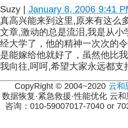
Suzy
|
January 8, 2006 9:41 
真高兴能来到这里,原来有这么
文章,激动的总是流泪,我是从小
经大学了，他的精神一次次的令
是能嫁给他就好了，虽然他比我
我向往,呵呵,希望大家永远都支持
CopyRight © 2004~2020
云和
数据恢复·紧急救援·性能优化 云和恩墨 
咨询：010-59007017-7040 or 7