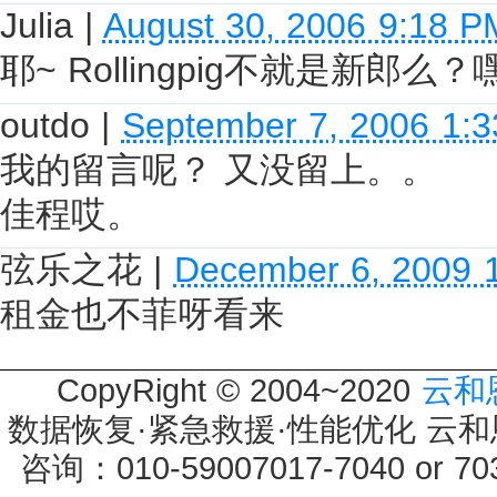
Julia
|
August 30, 2006 9:18 P
耶~ Rollingpig不就是新郎么？
outdo
|
September 7, 2006 1:
我的留言呢？ 又没留上。。
佳程哎。
弦乐之花
|
December 6, 2009 
租金也不菲呀看来
CopyRight © 2004~2020
云和
数据恢复·紧急救援·性能优化 云和恩墨 
咨询：010-59007017-7040 or 7