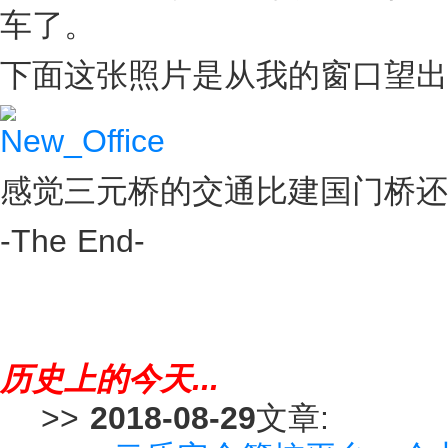
车了。
下面这张照片是从我的窗口望出
感觉三元桥的交通比建国门桥还
-The End-
历史上的今天...
>>
2018-08-29
文章: