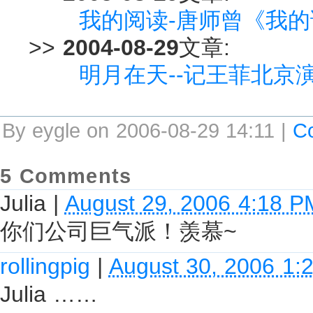
我的阅读-唐师曾《我
>>
2004-08-29
文章:
明月在天--记王菲北京
By eygle on 2006-08-29 14:11 |
C
5 Comments
Julia
|
August 29, 2006 4:18 P
你们公司巨气派！羡慕~
rollingpig
|
August 30, 2006 1:
Julia ……