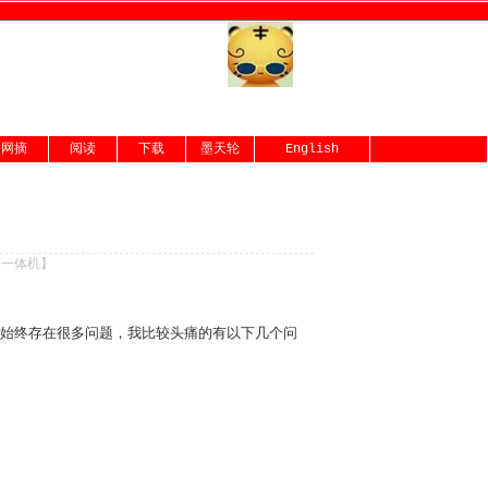
网摘
阅读
下载
墨天轮
English
份一体机
】
中始终存在很多问题，我比较头痛的有以下几个问