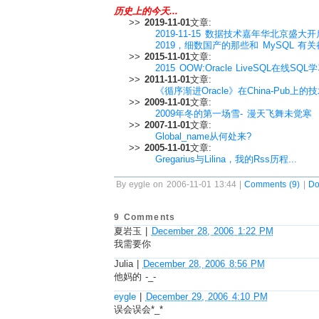
历史上的今天...
>>
2019-11-01
文章:
2019-11-15 数据技术嘉年华北京盛大开
2019，细数国产的那些和 MySQL 有
>>
2015-11-01
文章:
2015 OOW:Oracle LiveSQL在线SQL
>>
2011-11-01
文章:
《循序渐进Oracle》在China-Pub上的
>>
2009-11-01
文章:
2009年冬的第一场雪- 漫天飞舞未觉寒
>>
2007-11-01
文章:
Global_name从何处来?
>>
2005-11-01
文章:
Gregarius与Lilina，我的Rss历程...
By eygle on 2006-11-01 13:44 |
Comments (9)
|
Do
9 Comments
夏岩玉
|
December 28, 2006 1:22 PM
我需要你
Julia
|
December 28, 2006 8:56 PM
他妈的 -_-
eygle
|
December 29, 2006 4:10 PM
误会误会*_*