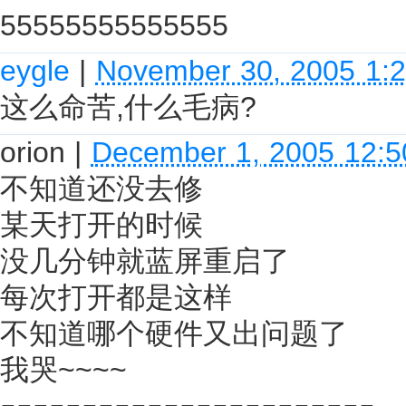
55555555555555
eygle
|
November 30, 2005 1:
这么命苦,什么毛病?
orion
|
December 1, 2005 12:
不知道还没去修
某天打开的时候
没几分钟就蓝屏重启了
每次打开都是这样
不知道哪个硬件又出问题了
我哭~~~~