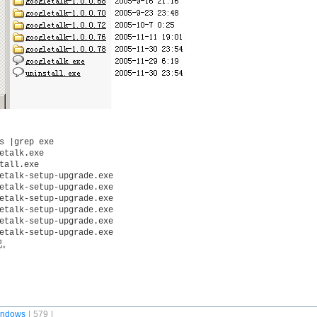
s |grep exe
etalk.exe
tall.exe
etalk-setup-upgrade.exe
etalk-setup-upgrade.exe
etalk-setup-upgrade.exe
etalk-setup-upgrade.exe
etalk-setup-upgrade.exe
etalk-setup-upgrade.exe
吧。
indows
| 579 |