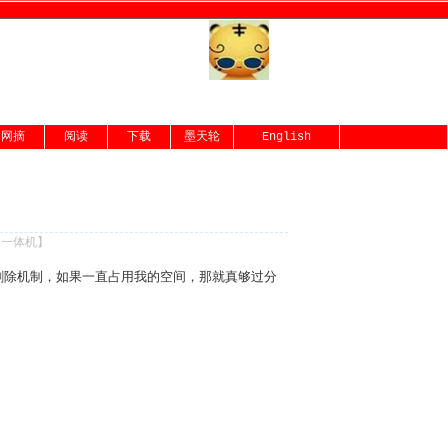
网摘
阅读
下载
墨天轮
English
份一体机
】
什么删除机制，如果一直占用我的空间，那就真够过分