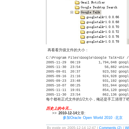
再看看升级文件的大小：
C:\Program Files\Google\Google Talk>dir /
2005-11-29  06:19         1,794,048 googl
2005-11-30  23:54            56,882 unins
2005-09-01  20:37           923,592 googl
2005-09-16  21:16           924,928 googl
2005-09-23  23:48           931,192 googl
2005-10-07  00:25           931,944 googl
2005-11-11  19:01           854,120 googl
2005-11-30  23:54           862,136 googl
每个都有正式文件的1/2大小，俺还是手工清理了
历史上的今天...
>>
2010-12-14
文章:
参加Oracle Open World 2010 ·北京
By eygle on 2005-12-14 12:47 |
Comments (2)
|
W