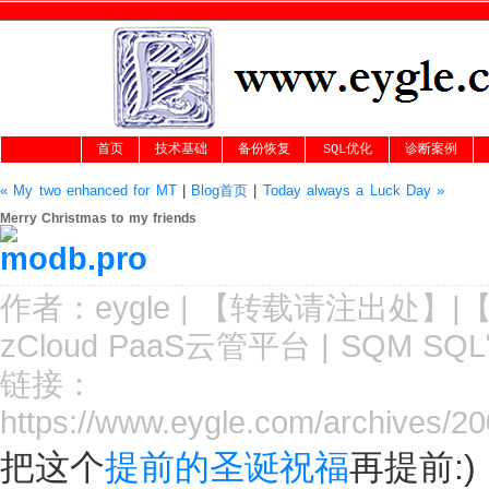
首页
技术基础
备份恢复
SQL优化
诊断案例
« My two enhanced for MT
|
Blog首页
|
Today always a Luck Day »
Merry Christmas to my friends
作者：
eygle
|
【转载请注
出处
】|
zCloud PaaS云管平台
|
SQM SQ
链接：
https://www.eygle.com/archives/2
把这个
提前的圣诞祝福
再提前:)