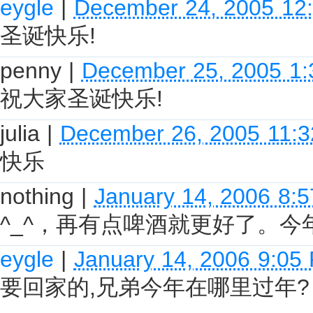
eygle
|
December 24, 2005 12
圣诞快乐!
penny
|
December 25, 2005 1
祝大家圣诞快乐!
julia
|
December 26, 2005 11:
快乐
nothing
|
January 14, 2006 8:
^_^，再有点啤酒就更好了。今
eygle
|
January 14, 2006 9:05
要回家的,兄弟今年在哪里过年?