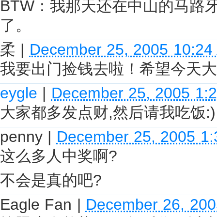
BTW：我那天还在中山的马路
了。
柔
|
December 25, 2005 10:24
我要出门捡钱去啦！希望今天大
eygle
|
December 25, 2005 1:
大家都多发点财,然后请我吃饭:)
penny
|
December 25, 2005 1
这么多人中奖啊?
不会是真的吧?
Eagle Fan
|
December 26, 200