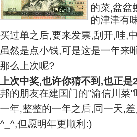
的菜,盆盆
的津津有味
买过单之后,要来发票,刮开,哇,中
虽然是点小钱,可是这是一年来唯
那么上次呢?
上次中奖,也许你猜不到,也正是20
邦的朋友在建国门的"渝信川菜"
一年,整整的一年之后,同一天,
^_^,但愿明年更顺利:)