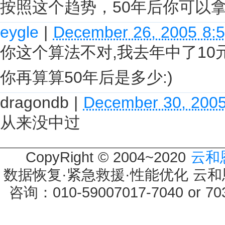
按照这个趋势，50年后你可以拿到
eygle
|
December 26, 2005 8:
你这个算法不对,我去年中了10元
你再算算50年后是多少:)
dragondb
|
December 30, 200
从来没中过
CopyRight © 2004~2020
云和
数据恢复·紧急救援·性能优化 云和恩墨 
咨询：010-59007017-7040 or 7