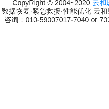
CopyRight © 2004~2020
云和
数据恢复·紧急救援·性能优化 云和恩墨 
咨询：010-59007017-7040 or 7