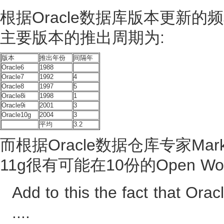
根据Oracle数据库版本更新的
主要版本的推出周期为:
版本
推出年份
间隔年
Oracle6
1988
Oracle7
1992
4
Oracle8
1997
5
Oracle8i
1998
1
Oracle9i
2001
3
Oracle10g
2004
3
平均
3.2
而根据Oracle数据仓库专家Mark R
11g很有可能在10份的Open Wo
Add to this the fact that Ora
....