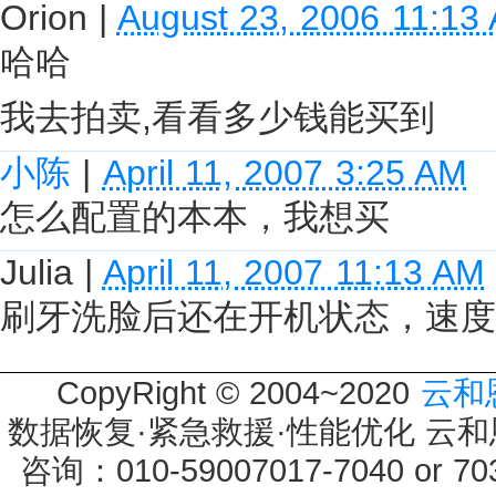
Orion
|
August 23, 2006 11:13
哈哈
我去拍卖,看看多少钱能买到
小陈
|
April 11, 2007 3:25 AM
怎么配置的本本，我想买
Julia
|
April 11, 2007 11:13 AM
刷牙洗脸后还在开机状态，速度
CopyRight © 2004~2020
云和
数据恢复·紧急救援·性能优化 云和恩墨 
咨询：010-59007017-7040 or 7