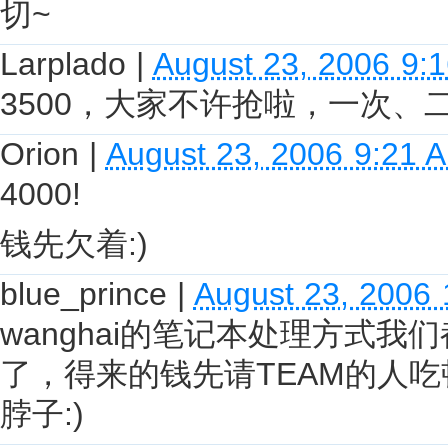
切~
Larplado
|
August 23, 2006 9:
3500，大家不许抢啦，一次、
Orion
|
August 23, 2006 9:21 
4000!
钱先欠着:)
blue_prince
|
August 23, 2006
wanghai的笔记本处理方式
了，得来的钱先请TEAM的人
脖子:)