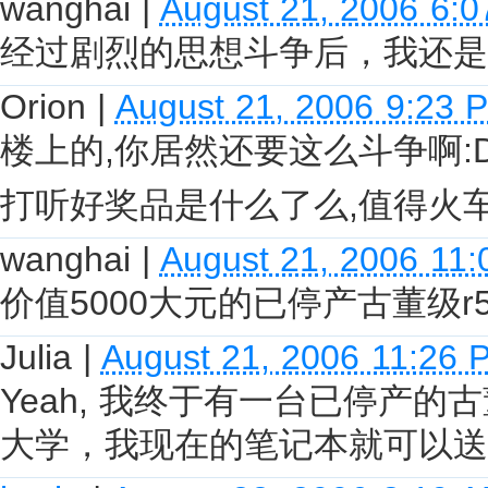
wanghai
|
August 21, 2006 6:
经过剧烈的思想斗争后，我还是
Orion
|
August 21, 2006 9:23 
楼上的,你居然还要这么斗争啊:
打听好奖品是什么了么,值得火车
wanghai
|
August 21, 2006 11
价值5000大元的已停产古董级r
Julia
|
August 21, 2006 11:26 
Yeah, 我终于有一台已停产的
大学，我现在的笔记本就可以送