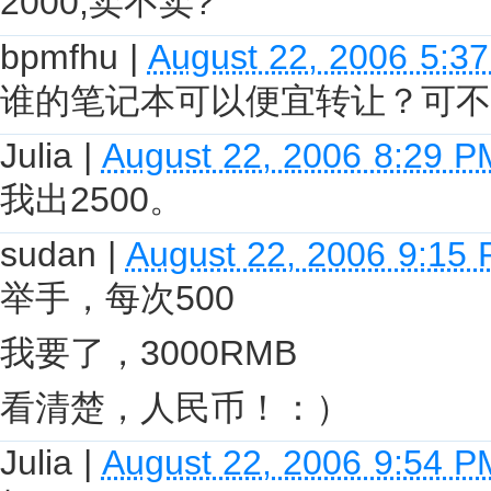
2000,卖不卖?
bpmfhu
|
August 22, 2006 5:3
谁的笔记本可以便宜转让？可不
Julia
|
August 22, 2006 8:29 P
我出2500。
sudan
|
August 22, 2006 9:15
举手，每次500
我要了，3000RMB
看清楚，人民币！：）
Julia
|
August 22, 2006 9:54 P