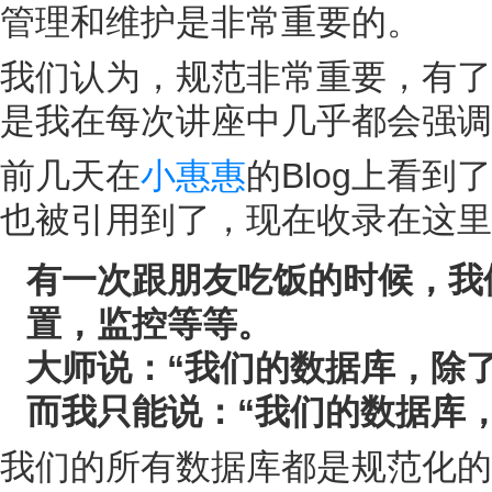
管理和维护是非常重要的。
我们认为，规范非常重要，有了
是我在每次讲座中几乎都会强调
前几天在
小惠惠
的Blog上看到
也被引用到了，现在收录在这里
有一次跟朋友吃饭的时候，我
置，监控等等。
大师说：“我们的数据库，除了
而我只能说：“我们的数据库，
我们的所有数据库都是规范化的，