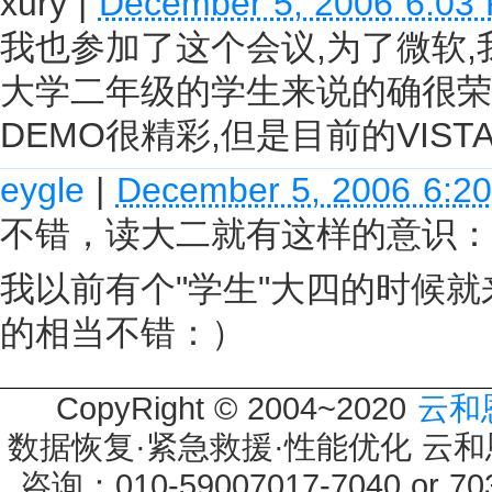
xury
|
December 5, 2006 6:03
我也参加了这个会议,为了微软
大学二年级的学生来说的确很荣
DEMO很精彩,但是目前的VIST
eygle
|
December 5, 2006 6:2
不错，读大二就有这样的意识：
我以前有个"学生"大四的时候
的相当不错：）
CopyRight © 2004~2020
云和
数据恢复·紧急救援·性能优化 云和恩墨 
咨询：010-59007017-7040 or 7