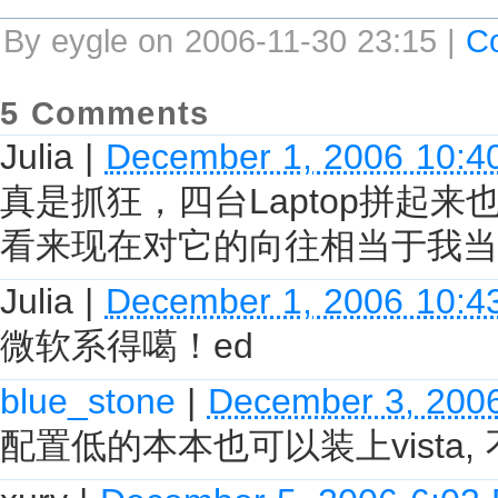
By eygle on 2006-11-30 23:15 |
C
5 Comments
Julia
|
December 1, 2006 10:4
真是抓狂，四台Laptop拼起来也装不
看来现在对它的向往相当于我当
Julia
|
December 1, 2006 10:4
微软系得噶！ed
blue_stone
|
December 3, 200
配置低的本本也可以装上vista