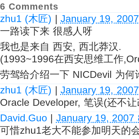
6 Comments
zhu1 (木匠)
|
January 19, 200
一路读下来 很感人呀
我也是来自 西安, 西北莽汉.
(1993~1996在西安思维工作,Order
劳驾给介绍一下 NICDevil 为
zhu1 (木匠)
|
January 19, 200
Oracle Developer, 笔误(还
David.Guo
|
January 19, 2007
可惜zhu1老大不能参加明天的