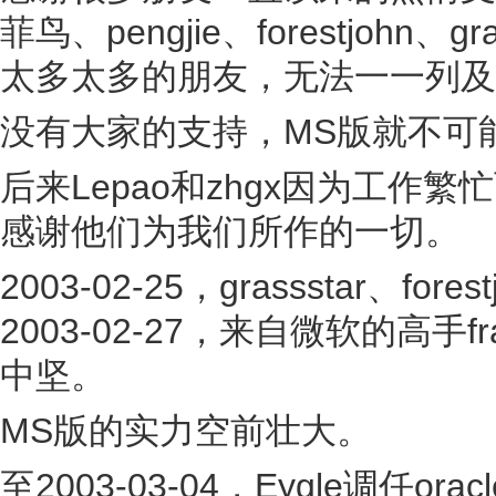
菲鸟、pengjie、forestjohn、gr
太多太多的朋友，无法一一列及
没有大家的支持，MS版就不可
后来Lepao和zhgx因为工作繁
感谢他们为我们所作的一切。
2003-02-25，grassstar、fo
2003-02-27，来自微软的高手
中坚。
MS版的实力空前壮大。
至2003-03-04，Eygle调任or