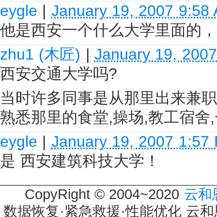
eygle
|
January 19, 2007 9:58
他是西安一个什么大学里面的，
zhu1 (木匠)
|
January 19, 200
西安交通大学吗?
当时许多同事是从那里出来兼职
熟悉那里的食堂,操场,教工宿舍,
eygle
|
January 19, 2007 1:57
是 西安建筑科技大学！
CopyRight © 2004~2020
云和
数据恢复·紧急救援·性能优化 云和恩墨 