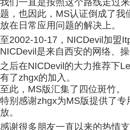
我们一直是按照这个路线走过来
题，也因此，MS认证倒成了我
放在日常应用问题的解决上。
至2002-10-17，NICDevil加
NICDevil是来自西安的网络
之后在NICDevil的大力推荐下L
有了zhgx的加入。
至此，MS版汇集了四位斑竹。
特别感谢zhgx为MS版提供了
放。
感谢很多朋友一直以来的热情支