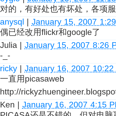
对的，有好处也有坏处，各项服
anysql
|
January 15, 2007 1:2
偶已经改用flickr和google了
Julia
|
January 15, 2007 8:26 
-_-
ricky
|
January 16, 2007 10:22
一直用picasaweb
http://rickyzhuengineer.blogsp
Ken
|
January 16, 2007 4:15 
PICASA还是不错的，但对电