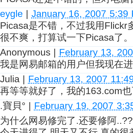
eygle
|
January 16, 2007 5:39
Picasa是不错，不过我用Flick
很不爽，打算试一下Picasa了。
Anonymous
|
February 13, 20
我是网易邮箱的用户但我现在进
Julia
|
February 13, 2007 11:4
再等等就好了，我的163.co
.寶貝°
|
February 19, 2007 3:
为什么网易修完了.还要修阿..??
今天进得了.明天又不行.真的很