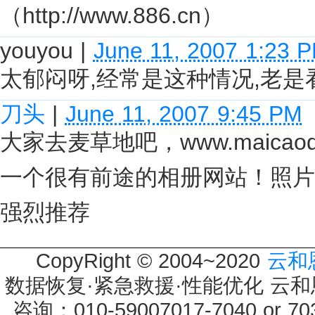
（http://www.886.cn）
youyou
|
June 11, 2007 1:23 
太郁闷呀,经常是这种情况,老是
刀头
|
June 11, 2007 9:45 PM
大家去麦草地吧，www.maicaodi
一个很有前途的相册网站！照片
强烈推荐
CopyRight © 2004~2020
云和
数据恢复·紧急救援·性能优化 云和恩墨 
咨询：010-59007017-7040 or 7