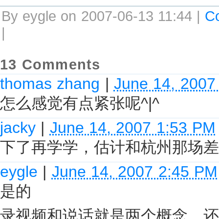
By eygle on 2007-06-13 11:44 |
C
|
13 Comments
thomas zhang
|
June 14, 2007
怎么感觉有点紧张呢^|^
jacky
|
June 14, 2007 1:53 PM
下了再学学，估计和杭州那场差
eygle
|
June 14, 2007 2:45 PM
是的
录视频和说话就是两个概念，还