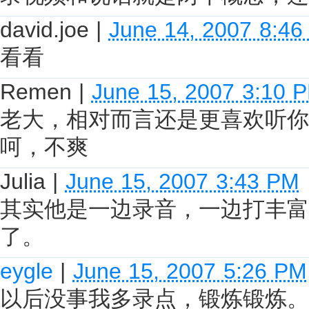
david.joe
|
June 14, 2007 8:4
看看
Remen
|
June 15, 2007 3:10 
老大，相对而言还是更喜欢听你
呵，不爽
Julia
|
June 15, 2007 3:43 PM
其实他是一边录音，一边打丰富
了。
eygle
|
June 15, 2007 5:26 PM
以后没事我多录点，锻炼锻炼。