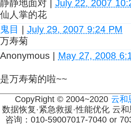
静静地面对
|
July 22, 2007 10
仙人掌的花
鬼目
|
July 29, 2007 9:24 PM
万寿菊
Anonymous
|
May 27, 2008 6:
是万寿菊的啦~~
CopyRight © 2004~2020
云和
数据恢复·紧急救援·性能优化 云和恩墨 
咨询：010-59007017-7040 or 7