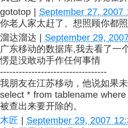
gototop
|
September 27, 2007
你老人家太赶了、想照顾你都照
溜达溜达
|
September 29, 200
广东移动的数据库,我去看了一
愣是没敢动手作任何事情
----------------------------------
我朋友在江苏移动，他说如果未
select * from tablename wher
被查出来要开除的。
木匠
|
September 29, 2007 12