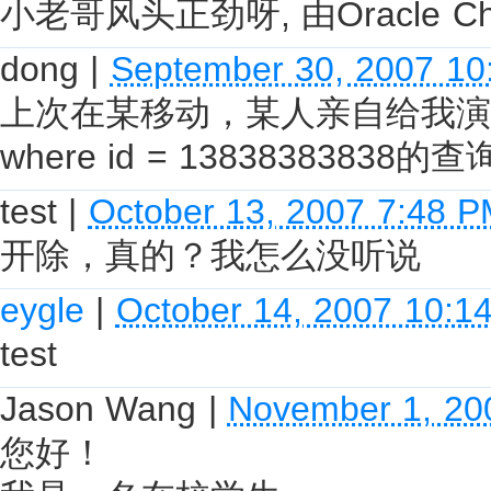
小老哥风头正劲呀, 由Oracle China 
dong
|
September 30, 2007 10
上次在某移动，某人亲自给我演示了下类似
where id = 13838383838的查
test
|
October 13, 2007 7:48 
开除，真的？我怎么没听说
eygle
|
October 14, 2007 10:1
test
Jason Wang
|
November 1, 20
您好！