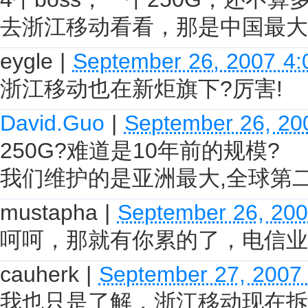
去浙江移动看看，那是中国最大的
eygle
|
September 26, 2007 4
浙江移动也在新炬旗下?厉害!
David.Guo
|
September 26, 20
250G?难道是10年前的规模?
我们维护的是亚洲最大,全球第
mustapha
|
September 26, 20
呵呵，那就有你累的了，电信业
cauherk
|
September 27, 2007
我也只是了解，浙江移动现在拆