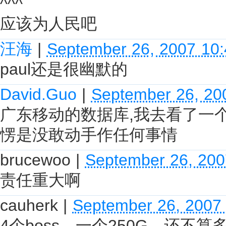
^^^
应该为人民吧
汪海
|
September 26, 2007 10
paul还是很幽默的
David.Guo
|
September 26, 20
广东移动的数据库,我去看了一
愣是没敢动手作任何事情
brucewoo
|
September 26, 200
责任重大啊
cauherk
|
September 26, 2007
4个boss，一个250G，还不算