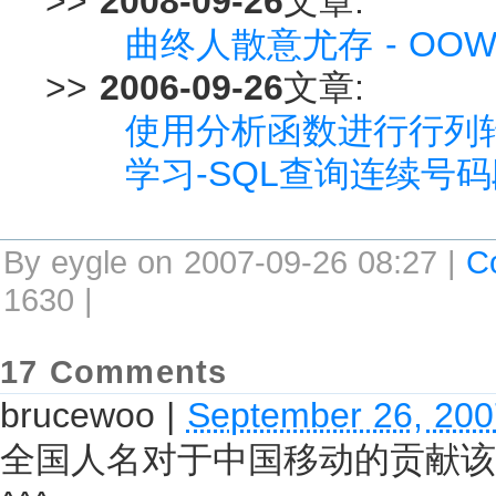
>>
2008-09-26
文章:
曲终人散意尤存 - OOW 
>>
2006-09-26
文章:
使用分析函数进行行列
学习-SQL查询连续号
By eygle on 2007-09-26 08:27 |
C
1630 |
17 Comments
brucewoo
|
September 26, 200
全国人名对于中国移动的贡献该