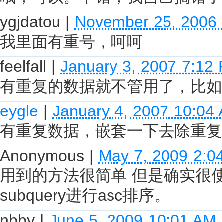
ygjdatou
|
November 25, 2006
我里面有重号，呵呵
feelfall
|
January 3, 2007 7:12
有重复的数据就不管用了，比如有两行
eygle
|
January 4, 2007 10:04
有重复数据，嵌套一下去除重复
Anonymous
|
May 7, 2009 2:0
用到的方法很简单 但是确实很
subquery进行asc排序。
nbby
|
June 5, 2009 10:01 AM