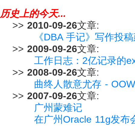
历史上的今天...
>>
2010-09-26
文章:
《DBA 手记》写作投
>>
2009-09-26
文章:
工作日志：2亿记录的e
>>
2008-09-26
文章:
曲终人散意尤存 - OOW 
>>
2007-09-26
文章:
广州蒙难记
在广州Oracle 11g