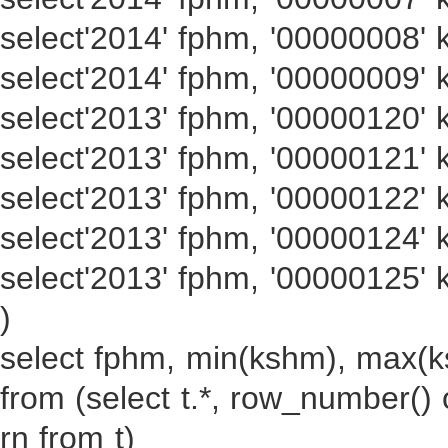
select'2014' fphm, '00000008' 
select'2014' fphm, '00000009' 
select'2013' fphm, '00000120' 
select'2013' fphm, '00000121' 
select'2013' fphm, '00000122' 
select'2013' fphm, '00000124' 
select'2013' fphm, '00000125'
)
select fphm, min(kshm), max(
from (select t.*, row_number()
rn from t)