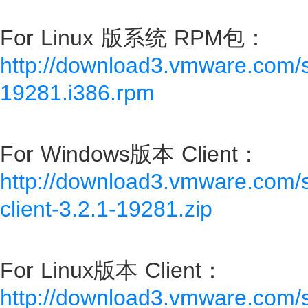
For Linux 版系统 RPM包：
http://download3.vmware.com/
19281.i386.rpm
For Windows版本 Client：
http://download3.vmware.com/
client-3.2.1-19281.zip
For Linux版本 Client：
http://download3.vmware.com/s