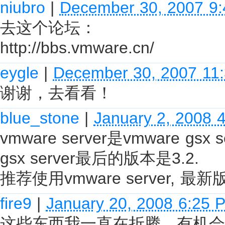
niubro
|
December 30, 2007 9
去这个论坛：
http://bbs.vmware.cn/
eygle
|
December 30, 2007 11
谢谢，去看看！
blue_stone
|
January 2, 2008 
vmware server是vmware g
gsx server最后的版本是3.2.
推荐使用vmware server, 最新版
fire9
|
January 20, 2008 6:25 
这些东西我一直在折腾。有机会