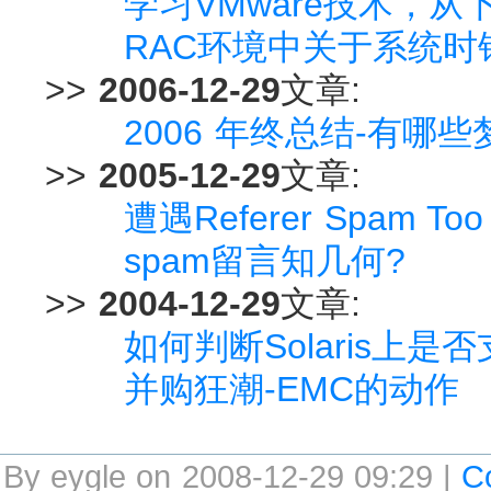
学习VMware技术，从
RAC环境中关于系统时
>>
2006-12-29
文章:
2006 年终总结-有哪
>>
2005-12-29
文章:
遭遇Referer Spam Too
spam留言知几何?
>>
2004-12-29
文章:
如何判断Solaris上是
并购狂潮-EMC的动作
By eygle on 2008-12-29 09:29 |
C