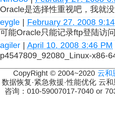
Oracle是选择性重视吧，我就没
eygle
|
February 27, 2008 9:1
可能Oracle只能记录ftp登陆
agiler
|
April 10, 2008 3:46 PM
p4547809_92080_Linux-x86-64
CopyRight © 2004~2020
云和
数据恢复·紧急救援·性能优化 云和恩墨 
咨询：010-59007017-7040 or 7