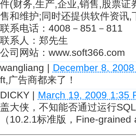
件(财务,生产,企业,销售,股票
售和维护;同时还提供软件资讯,
联系电话：4008－851－811
联系人：郑先生
公司网站：www.soft366.com
wangliang
|
December 8, 2008
ft,广告商都来了！
DICKY
|
March 19, 2009 1:35
盖大侠，不知能否通过运行SQ
（10.2.1标准版，Fine-grained 