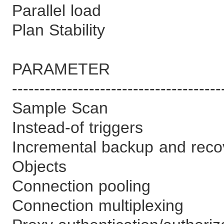
Parallel lo
Plan Stabili
PARAMETE
--------------------------------------
Sample Sc
Instead-of trig
Incremental backup 
Objects
Connection poo
Connection multi