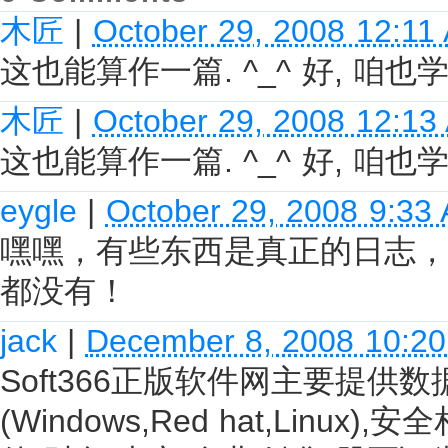
木匠
|
October 29, 2008 12:11
这也能算作一篇. ^_^ 好, 咱也
木匠
|
October 29, 2008 12:13
这也能算作一篇. ^_^ 好, 咱也
eygle
|
October 29, 2008 9:33
嘿嘿，有些东西是真正的日志，
都没有！
jack
|
December 8, 2008 10:2
Soft366正版软件网主要提供数据库(
(Windows,Red hat,Linu