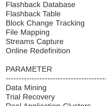
Flashback Data
Flashback Ta
Block Change Tr
File Mappin
Streams Capt
Online Redefini
PARAMETE
--------------------------------------
Data Minin
Trial Recove
Real Application C