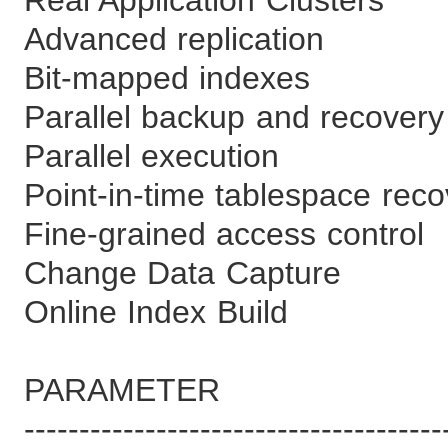
Advanced replic
Bit-mapped ind
Parallel backup and
Parallel execu
Point-in-time tablesp
Fine-grained acces
Change Data Ca
Online Index B
PARAMETE
--------------------------------------