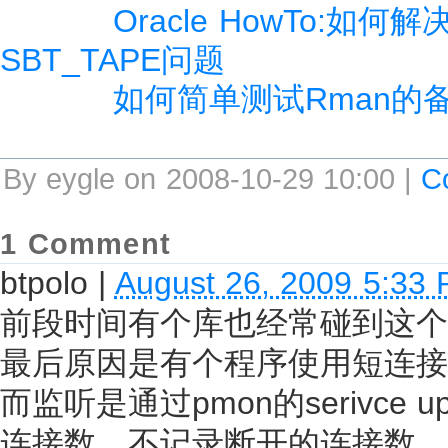
Oracle HowTo:如何解决
SBT_TAPE问题
如何简单测试Rman的
By eygle on 2008-10-29 10:00 |
C
1 Comment
btpolo
|
August 26, 2009 5:33
前段时间有个库也经常碰到这个错，
最后原因是有个程序使用短连接
而监听是通过pmon的serivc
连接数，不记录断开的连接数，所以两