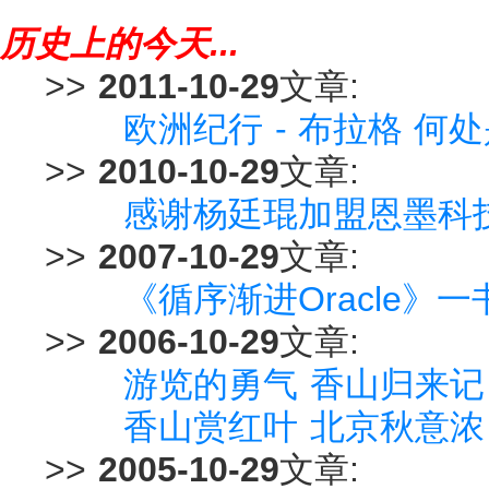
历史上的今天...
>>
2011-10-29
文章:
欧洲纪行 - 布拉格 
>>
2010-10-29
文章:
感谢杨廷琨加盟恩墨科技
>>
2007-10-29
文章:
《循序渐进Oracle》
>>
2006-10-29
文章:
游览的勇气 香山归来记
香山赏红叶 北京秋意浓
>>
2005-10-29
文章: