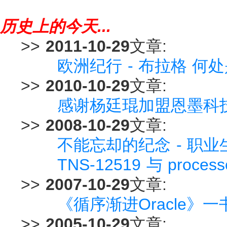
历史上的今天...
>>
2011-10-29
文章:
欧洲纪行 - 布拉格 
>>
2010-10-29
文章:
感谢杨廷琨加盟恩墨科技
>>
2008-10-29
文章:
不能忘却的纪念 - 职
TNS-12519 与 proce
>>
2007-10-29
文章:
《循序渐进Oracle》
>>
2005-10-29
文章: