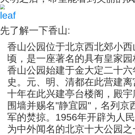
先了解一下香山:
香山公园位于北京西北郊小西山
顷，是一座著名的具有皇家园
香山公园始建于金大定二十六年
史。元、明、清都在此营建离
十年在此兴建亭台楼阁，殿宇
围墙并赐名"静宜园"，名列京
军的焚掠。1956年开辟为人
为中外闻名的北京十大公园之一。