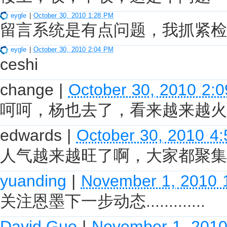
eygle
|
October 30, 2010 1:28 PM
留言系统是有点问题，我抓紧检
eygle
|
October 30, 2010 2:04 PM
ceshi
change
|
October 30, 2010 2:
呵呵，杨也去了，看来越来越火
edwards
|
October 30, 2010 4
人气越来越旺了啊，大家都聚集
yuanding
|
November 1, 2010 
关注恩墨下一步动态.............
David.Guo
|
November 1, 201