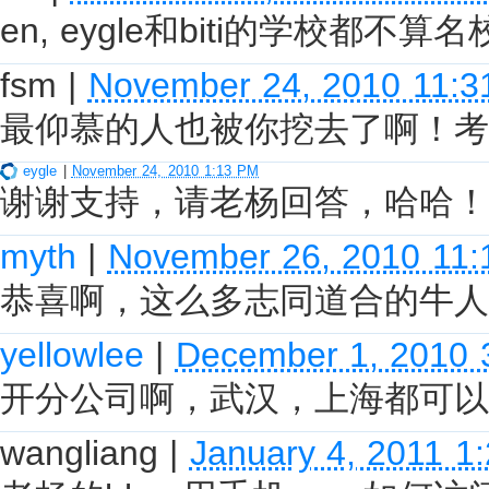
en, eygle和biti的学校都不
fsm
|
November 24, 2010 11:3
最仰慕的人也被你挖去了啊！考
eygle
|
November 24, 2010 1:13 PM
谢谢支持，请老杨回答，哈哈！
myth
|
November 26, 2010 11:
恭喜啊，这么多志同道合的牛人
yellowlee
|
December 1, 2010 
开分公司啊，武汉，上海都可以
wangliang
|
January 4, 2011 1