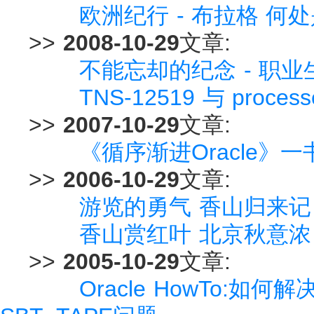
欧洲纪行 - 布拉格 
>>
2008-10-29
文章:
不能忘却的纪念 - 职
TNS-12519 与 proce
>>
2007-10-29
文章:
《循序渐进Oracle》
>>
2006-10-29
文章:
游览的勇气 香山归来记
香山赏红叶 北京秋意浓
>>
2005-10-29
文章:
Oracle HowTo:如何解决