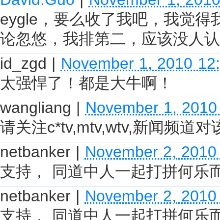
eygle，要么收了我吧，我觉
论忽悠，我排第二，应该没人认
id_zgd
|
November 1, 2010 12
太强悍了！都是大牛啊！
wangliang
|
November 1, 2010
请关注c*tv,mtv,wtv,新闻频
netbanker
|
November 2, 2010
支持， 同道中人一起打拼何乐
netbanker
|
November 2, 2010
支持， 同道中人一起打拼何乐