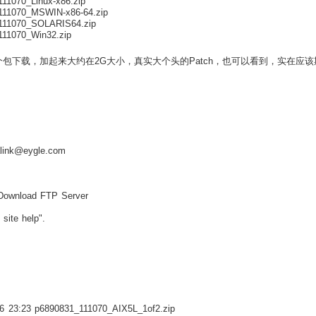
111070_Linux-x86.zip
_111070_MSWIN-x86-64.zip
1_111070_SOLARIS64.zip
_111070_Win32.zip
下载，加起来大约在2G大小，真实大个头的Patch，也可以看到，实在应该期待一下Or
talink@eygle.com
wnload FTP Server
site help".
6 23:23 p6890831_111070_AIX5L_1of2.zip