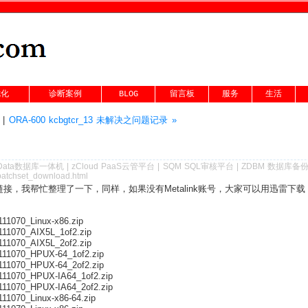
优化
诊断案例
BLOG
留言板
服务
生活
|
ORA-600 kcbgtcr_13 未解决之问题记录 »
Data数据库一体机
|
zCloud PaaS云管平台
|
SQM SQL审核平台
|
ZDBM 数据库备
patchset_download.html
新补丁的链接，我帮忙整理了一下，同样，如果没有Metalink账号，大家可以用迅雷下
111070_Linux-x86.zip
_111070_AIX5L_1of2.zip
_111070_AIX5L_2of2.zip
_111070_HPUX-64_1of2.zip
_111070_HPUX-64_2of2.zip
_111070_HPUX-IA64_1of2.zip
_111070_HPUX-IA64_2of2.zip
111070_Linux-x86-64.zip