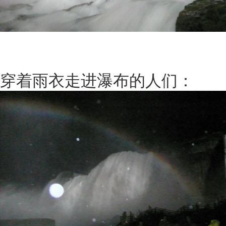
穿着雨衣走进瀑布的人们：