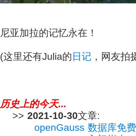
尼亚加拉的记忆永在！
(这里还有Julia的
日记
，网友拍
历史上的今天...
>>
2021-10-30
文章:
openGauss 数据