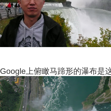
Google上俯瞰马蹄形的瀑布是