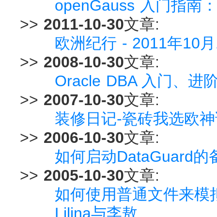
openGauss 入门
>>
2011-10-30
文章:
欧洲纪行 - 2011年10
>>
2008-10-30
文章:
Oracle DBA 入门、
>>
2007-10-30
文章:
装修日记-瓷砖我选欧神
>>
2006-10-30
文章:
如何启动DataGuard
>>
2005-10-30
文章:
如何使用普通文件来模拟
Lilina与李敖