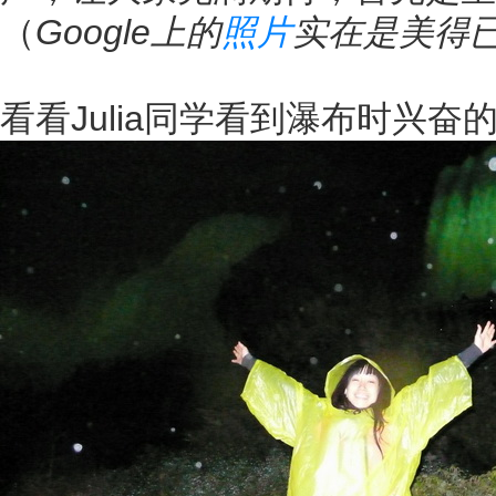
（
Google上的
照片
实在是美得
看看Julia同学看到瀑布时兴奋