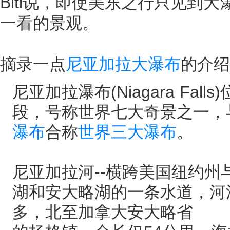
Biti说，即使美东之行只见到
一看的景观。
摘录一点
尼亚加拉大瀑布
的介绍
尼亚加拉瀑布(Niagara Falls
段，号称世界七大奇景之一，
瀑布
合称
世界三大瀑布
。
尼亚加拉河--横跨美国纽约
湖和安大略湖的一条水道，河
多，北至加拿大安大略省