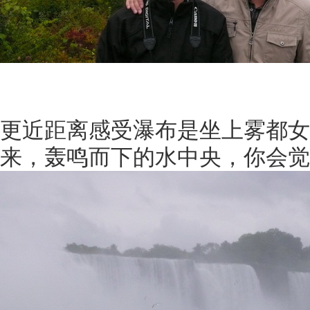
更近距离感受瀑布是坐上雾都女
来，轰鸣而下的水中央，你会觉