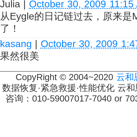
Julia
|
October 30, 2009 11:15
从Eygle的日记链过去，原来是Mi
了！
kasang
|
October 30, 2009 1:
果然很美
CopyRight © 2004~2020
云和
数据恢复·紧急救援·性能优化 云和恩墨 
咨询：010-59007017-7040 or 7