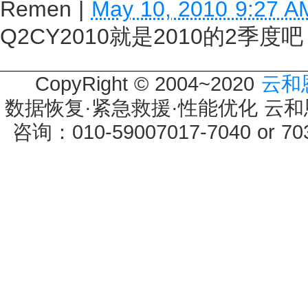
Remen
|
May 10, 2010 9:27 A
Q2CY2010就是2010的2季度
CopyRight © 2004~2020
云和
数据恢复·紧急救援·性能优化 云和恩墨 
咨询：010-59007017-7040 or 7