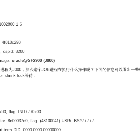
1002800 1 6
 4f818c298
, ospid: 8200
image:
oracle@SF2900 (J000)
其进程为
J000
，那么这个
JOB
进程在执行什么操作呢？下面的信息可以看出一些
or shrink lock
等待：
0, flag: INIT/-/-/0x00
tor: 8c00037d0, flag: (48100041) USR/- BSY/-/-/-/-/-
rt-term DID: 0000-0000-00000000