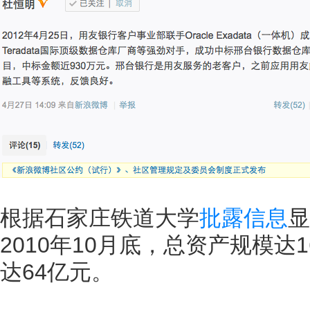
根据石家庄铁道大学
批露信息
显
2010年10月底，总资产规模达
达64亿元。